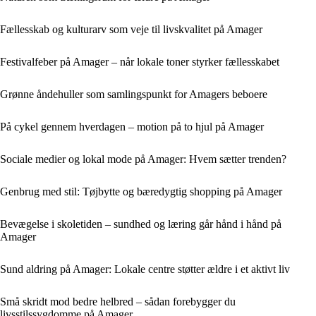
Fællesskab og kulturarv som veje til livskvalitet på Amager
Festivalfeber på Amager – når lokale toner styrker fællesskabet
Grønne åndehuller som samlingspunkt for Amagers beboere
På cykel gennem hverdagen – motion på to hjul på Amager
Sociale medier og lokal mode på Amager: Hvem sætter trenden?
Genbrug med stil: Tøjbytte og bæredygtig shopping på Amager
Bevægelse i skoletiden – sundhed og læring går hånd i hånd på
Amager
Sund aldring på Amager: Lokale centre støtter ældre i et aktivt liv
Små skridt mod bedre helbred – sådan forebygger du
livsstilssygdomme på Amager