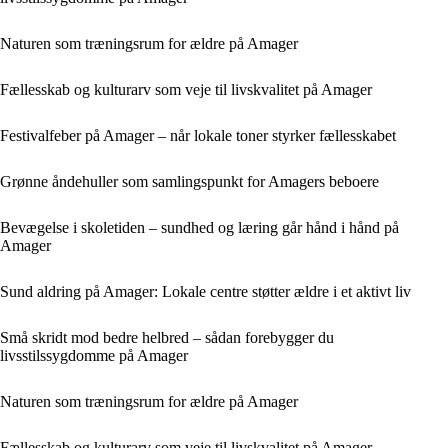
Naturen som træningsrum for ældre på Amager
Fællesskab og kulturarv som veje til livskvalitet på Amager
Festivalfeber på Amager – når lokale toner styrker fællesskabet
Grønne åndehuller som samlingspunkt for Amagers beboere
Bevægelse i skoletiden – sundhed og læring går hånd i hånd på
Amager
Sund aldring på Amager: Lokale centre støtter ældre i et aktivt liv
Små skridt mod bedre helbred – sådan forebygger du
livsstilssygdomme på Amager
Naturen som træningsrum for ældre på Amager
Fællesskab og kulturarv som veje til livskvalitet på Amager