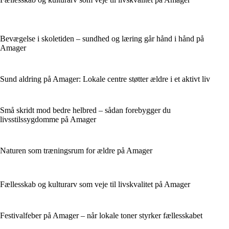
Bevægelse i skoletiden – sundhed og læring går hånd i hånd på
Amager
Sund aldring på Amager: Lokale centre støtter ældre i et aktivt liv
Små skridt mod bedre helbred – sådan forebygger du
livsstilssygdomme på Amager
Naturen som træningsrum for ældre på Amager
Fællesskab og kulturarv som veje til livskvalitet på Amager
Festivalfeber på Amager – når lokale toner styrker fællesskabet