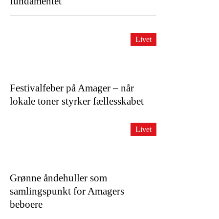
fundamentet
Livet
Festivalfeber på Amager – når
lokale toner styrker fællesskabet
Livet
Grønne åndehuller som
samlingspunkt for Amagers
beboere