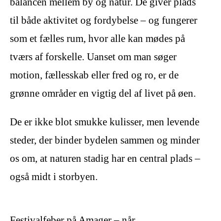
balancen mellem by og natur. De giver plads
til både aktivitet og fordybelse – og fungerer
som et fælles rum, hvor alle kan mødes på
tværs af forskelle. Uanset om man søger
motion, fællesskab eller fred og ro, er de
grønne områder en vigtig del af livet på øen.
De er ikke blot smukke kulisser, men levende
steder, der binder bydelen sammen og minder
os om, at naturen stadig har en central plads –
også midt i storbyen.
Festivalfeber på Amager – når