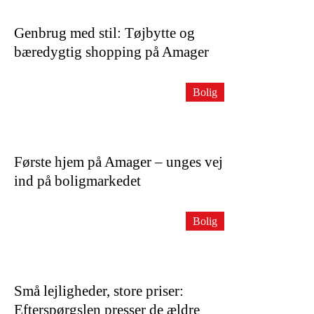
Genbrug med stil: Tøjbytte og
bæredygtig shopping på Amager
Bolig
Første hjem på Amager – unges vej
ind på boligmarkedet
Bolig
Små lejligheder, store priser:
Efterspørgslen presser de ældre