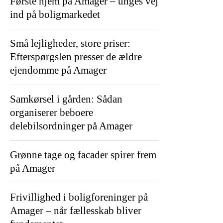
Første hjem på Amager – unges vej
ind på boligmarkedet
Små lejligheder, store priser:
Efterspørgslen presser de ældre
ejendomme på Amager
Samkørsel i gården: Sådan
organiserer beboere
delebilsordninger på Amager
Grønne tage og facader spirer frem
på Amager
Frivillighed i boligforeninger på
Amager – når fællesskab bliver