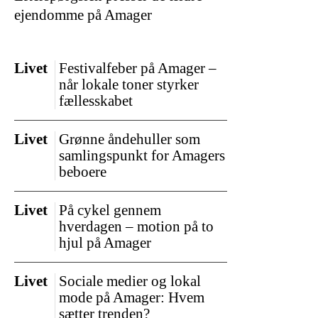
ejendomme på Amager
Livet
Festivalfeber på Amager –
når lokale toner styrker
fællesskabet
Livet
Grønne åndehuller som
samlingspunkt for Amagers
beboere
Livet
På cykel gennem
hverdagen – motion på to
hjul på Amager
Livet
Sociale medier og lokal
mode på Amager: Hvem
sætter trenden?