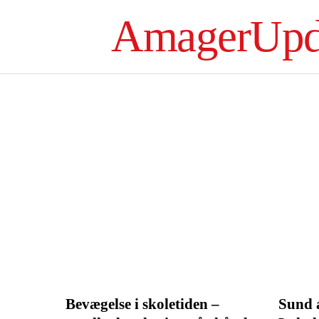
AmagerUpd
Bevægelse i skoletiden –
Sund 