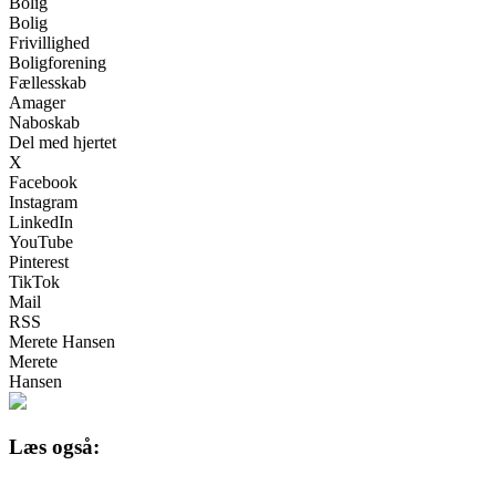
Bolig
Bolig
Frivillighed
Boligforening
Fællesskab
Amager
Naboskab
Del med hjertet
X
Facebook
Instagram
LinkedIn
YouTube
Pinterest
TikTok
Mail
RSS
Merete Hansen
Merete
Hansen
Læs også: