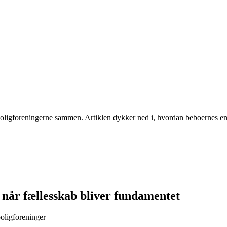
boligforeningerne sammen. Artiklen dykker ned i, hvordan beboernes eng
 når fællesskab bliver fundamentet
boligforeninger