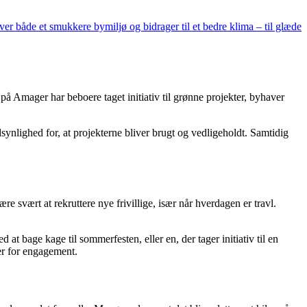
r både et smukkere bymiljø og bidrager til et bedre klima – til glæde
på Amager har beboere taget initiativ til grønne projekter, byhaver
dsynlighed for, at projekterne bliver brugt og vedligeholdt. Samtidig
re svært at rekruttere nye frivillige, især når hverdagen er travl.
at bage kage til sommerfesten, eller en, der tager initiativ til en
mer for engagement.