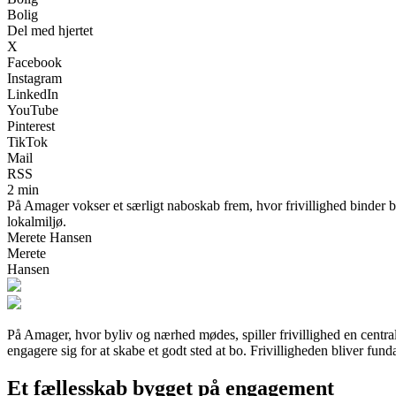
Bolig
Del med hjertet
X
Facebook
Instagram
LinkedIn
YouTube
Pinterest
TikTok
Mail
RSS
2 min
På Amager vokser et særligt naboskab frem, hvor frivillighed binder 
lokalmiljø.
Merete Hansen
Merete
Hansen
På Amager, hvor byliv og nærhed mødes, spiller frivillighed en centr
engagere sig for at skabe et godt sted at bo. Frivilligheden bliver fund
Et fællesskab bygget på engagement