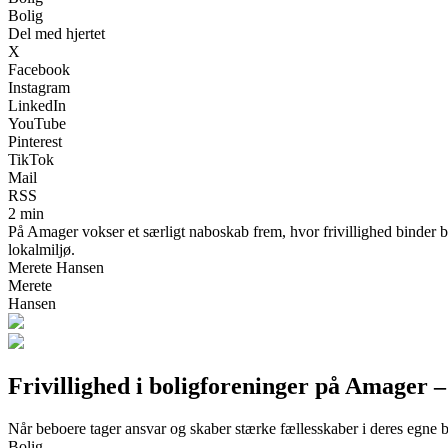
Bolig
Del med hjertet
X
Facebook
Instagram
LinkedIn
YouTube
Pinterest
TikTok
Mail
RSS
2 min
På Amager vokser et særligt naboskab frem, hvor frivillighed binder 
lokalmiljø.
Merete Hansen
Merete
Hansen
Frivillighed i boligforeninger på Amager –
Når beboere tager ansvar og skaber stærke fællesskaber i deres egne 
Bolig