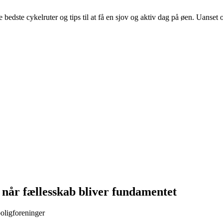
dste cykelruter og tips til at få en sjov og aktiv dag på øen. Uanset om
 når fællesskab bliver fundamentet
boligforeninger