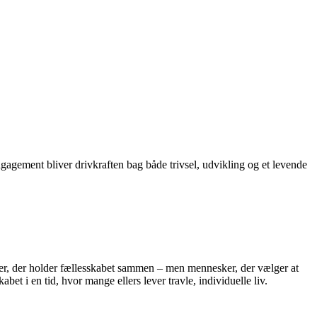
agement bliver drivkraften bag både trivsel, udvikling og et levende
gter, der holder fællesskabet sammen – men mennesker, der vælger at
bet i en tid, hvor mange ellers lever travle, individuelle liv.