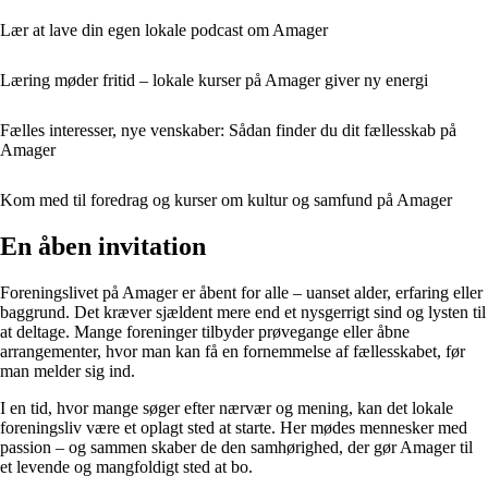
Lær at lave din egen lokale podcast om Amager
Læring møder fritid – lokale kurser på Amager giver ny energi
Fælles interesser, nye venskaber: Sådan finder du dit fællesskab på
Amager
Kom med til foredrag og kurser om kultur og samfund på Amager
En åben invitation
Foreningslivet på Amager er åbent for alle – uanset alder, erfaring eller
baggrund. Det kræver sjældent mere end et nysgerrigt sind og lysten til
at deltage. Mange foreninger tilbyder prøvegange eller åbne
arrangementer, hvor man kan få en fornemmelse af fællesskabet, før
man melder sig ind.
I en tid, hvor mange søger efter nærvær og mening, kan det lokale
foreningsliv være et oplagt sted at starte. Her mødes mennesker med
passion – og sammen skaber de den samhørighed, der gør Amager til
et levende og mangfoldigt sted at bo.