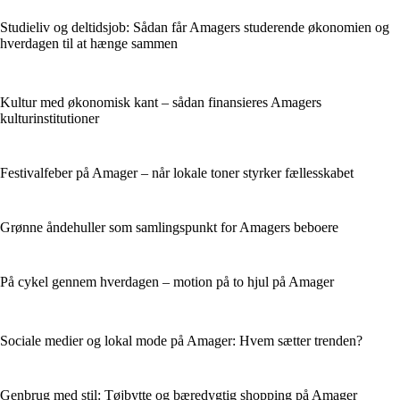
Studieliv og deltidsjob: Sådan får Amagers studerende økonomien og
hverdagen til at hænge sammen
Kultur med økonomisk kant – sådan finansieres Amagers
kulturinstitutioner
Festivalfeber på Amager – når lokale toner styrker fællesskabet
Grønne åndehuller som samlingspunkt for Amagers beboere
På cykel gennem hverdagen – motion på to hjul på Amager
Sociale medier og lokal mode på Amager: Hvem sætter trenden?
Genbrug med stil: Tøjbytte og bæredygtig shopping på Amager