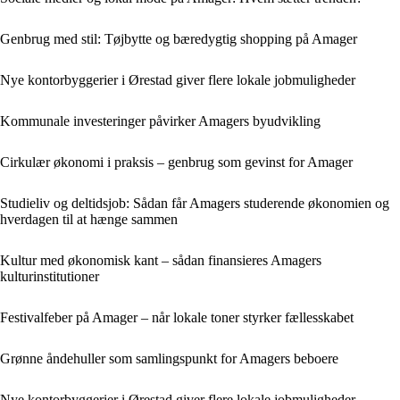
Genbrug med stil: Tøjbytte og bæredygtig shopping på Amager
Nye kontorbyggerier i Ørestad giver flere lokale jobmuligheder
Kommunale investeringer påvirker Amagers byudvikling
Cirkulær økonomi i praksis – genbrug som gevinst for Amager
Studieliv og deltidsjob: Sådan får Amagers studerende økonomien og
hverdagen til at hænge sammen
Kultur med økonomisk kant – sådan finansieres Amagers
kulturinstitutioner
Festivalfeber på Amager – når lokale toner styrker fællesskabet
Grønne åndehuller som samlingspunkt for Amagers beboere
Nye kontorbyggerier i Ørestad giver flere lokale jobmuligheder