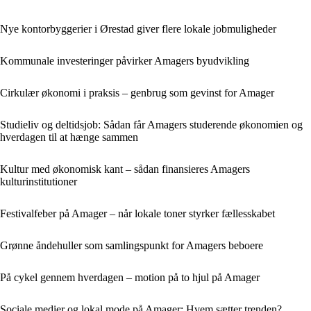
Nye kontorbyggerier i Ørestad giver flere lokale jobmuligheder
Kommunale investeringer påvirker Amagers byudvikling
Cirkulær økonomi i praksis – genbrug som gevinst for Amager
Studieliv og deltidsjob: Sådan får Amagers studerende økonomien og
hverdagen til at hænge sammen
Kultur med økonomisk kant – sådan finansieres Amagers
kulturinstitutioner
Festivalfeber på Amager – når lokale toner styrker fællesskabet
Grønne åndehuller som samlingspunkt for Amagers beboere
På cykel gennem hverdagen – motion på to hjul på Amager
Sociale medier og lokal mode på Amager: Hvem sætter trenden?