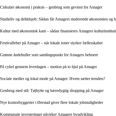
Cirkulær økonomi i praksis – genbrug som gevinst for Amager
Studieliv og deltidsjob: Sådan får Amagers studerende økonomien og 
Kultur med økonomisk kant – sådan finansieres Amagers kulturinstitut
Festivalfeber på Amager – når lokale toner styrker fællesskabet
Grønne åndehuller som samlingspunkt for Amagers beboere
På cykel gennem hverdagen – motion på to hjul på Amager
Sociale medier og lokal mode på Amager: Hvem sætter trenden?
Genbrug med stil: Tøjbytte og bæredygtig shopping på Amager
Nye kontorbyggerier i Ørestad giver flere lokale jobmuligheder
Kommunale investeringer påvirker Amagers byudvikling