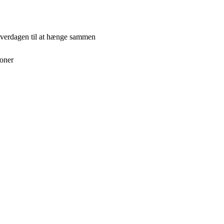
hverdagen til at hænge sammen
ioner