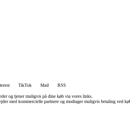
terest
TikTok
Mail
RSS
er og tjener muligvis på dine køb via vores links.
jder med kommercielle partnere og modtager muligvis betaling ved køb.