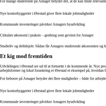
For mange studerende på Amager betyder det, at de kan finde relevante 
Nye kontorbyggerier i Ørestad giver flere lokale jobmuligheder
Kommunale investeringer påvirker Amagers byudvikling
Cirkulær økonomi i praksis – genbrug som gevinst for Amager
Studieliv og deltidsjob: Sådan får Amagers studerende økonomien og 
Et kig mod fremtiden
Udviklingen i Ørestad ser ud til at fortsætte i de kommende år. Nye pro
arbejdsformer og lokal forankring er Ørestad et eksempel på, hvordan 
For beboere på Amager betyder det flere muligheder – både for arbejde
Nye kontorbyggerier i Ørestad giver flere lokale jobmuligheder
Kommunale investeringer påvirker Amagers byudvikling