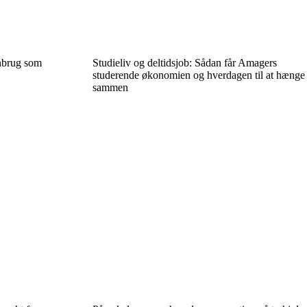
enbrug som
Studieliv og deltidsjob: Sådan får Amagers
studerende økonomien og hverdagen til at hænge
sammen