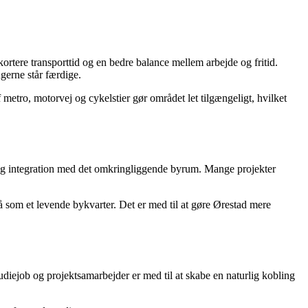
ortere transporttid og en bedre balance mellem arbejde og fritid.
ngerne står færdige.
metro, motorvej og cykelstier gør området let tilgængeligt, hvilket
 og integration med det omkringliggende byrum. Mange projekter
å som et levende bykvarter. Det er med til at gøre Ørestad mere
udiejob og projektsamarbejder er med til at skabe en naturlig kobling