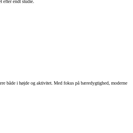
efter endt studie.
igere både i højde og aktivitet. Med fokus på bæredygtighed, moderne