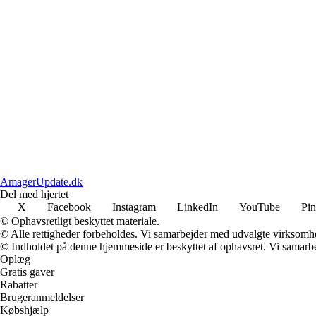
AmagerUpdate.dk
Del med hjertet
X
Facebook
Instagram
LinkedIn
YouTube
Pin
© Ophavsretligt beskyttet materiale.
© Alle rettigheder forbeholdes. Vi samarbejder med udvalgte virksomhed
© Indholdet på denne hjemmeside er beskyttet af ophavsret. Vi samarbe
Oplæg
Gratis gaver
Rabatter
Brugeranmeldelser
Købshjælp