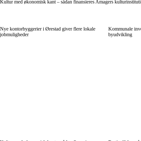
Kultur med økonomisk kant – sådan finansieres Amagers kulturinstitut
Nye kontorbyggerier i Ørestad giver flere lokale
Kommunale inve
jobmuligheder
byudvikling