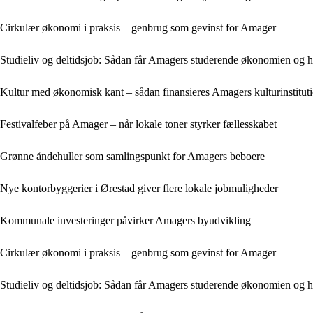
Cirkulær økonomi i praksis – genbrug som gevinst for Amager
Studieliv og deltidsjob: Sådan får Amagers studerende økonomien og 
Kultur med økonomisk kant – sådan finansieres Amagers kulturinstitut
Festivalfeber på Amager – når lokale toner styrker fællesskabet
Grønne åndehuller som samlingspunkt for Amagers beboere
Nye kontorbyggerier i Ørestad giver flere lokale jobmuligheder
Kommunale investeringer påvirker Amagers byudvikling
Cirkulær økonomi i praksis – genbrug som gevinst for Amager
Studieliv og deltidsjob: Sådan får Amagers studerende økonomien og 